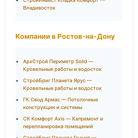
СтройИнвест Кладка Комфорт —
Владивосток
Компании в Ростов-на-Дону
АрхСтрой Периметр Solid —
Кровельные работы и водосток
СтройБриг Планета Ярус —
Кровельные работы и водосток
ГК Свод Армас — Потолочные
конструкции и системы
СК Комфорт Axis — Капремонт и
перепланировка помещений
СтройБриг Планета Гранит —