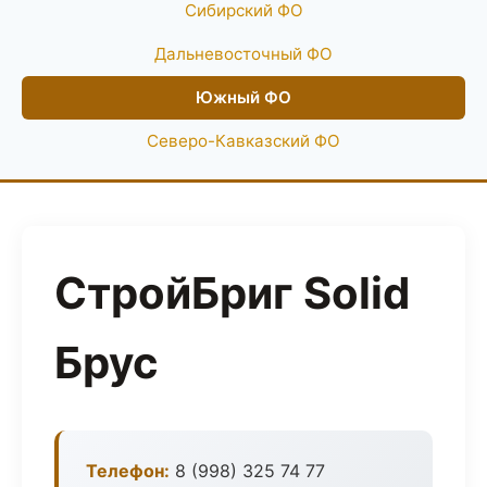
Сибирский ФО
Дальневосточный ФО
Южный ФО
Северо-Кавказский ФО
СтройБриг Solid
Брус
Телефон:
8 (998) 325 74 77