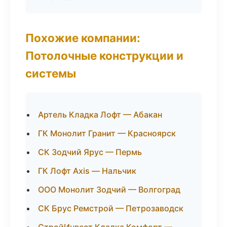
Похожие компании:
Потолочные конструкции и
системы
Артель Кладка Лофт — Абакан
ГК Монолит Гранит — Красноярск
СК Зодчий Ярус — Пермь
ГК Лофт Axis — Нальчик
ООО Монолит Зодчий — Волгоград
СК Брус Ремстрой — Петрозаводск