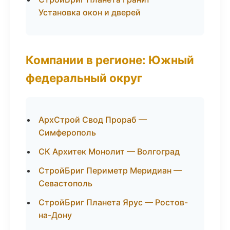
Установка окон и дверей
Компании в регионе: Южный
федеральный округ
АрхСтрой Свод Прораб —
Симферополь
СК Архитек Монолит — Волгоград
СтройБриг Периметр Меридиан —
Севастополь
СтройБриг Планета Ярус — Ростов-
на-Дону