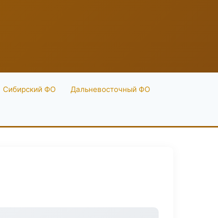
Сибирский ФО
Дальневосточный ФО