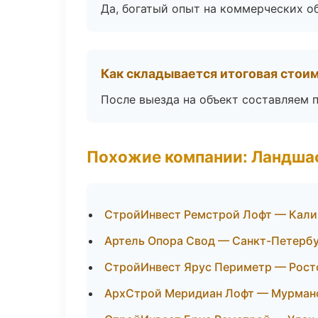
Да, богатый опыт на коммерческих о
Как складывается итоговая стои
После выезда на объект составляем 
Похожие компании: Ландша
СтройИнвест Ремстрой Лофт — Кали
Артель Опора Свод — Санкт-Петерб
СтройИнвест Ярус Периметр — Рост
АрхСтрой Меридиан Лофт — Мурман