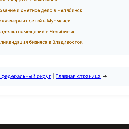
вание и сметное дело в Челябинск
инженерных сетей в Мурманск
отделка помещений в Челябинск
 ликвидация бизнеса в Владивосток
 федеральный округ
|
Главная страница
→