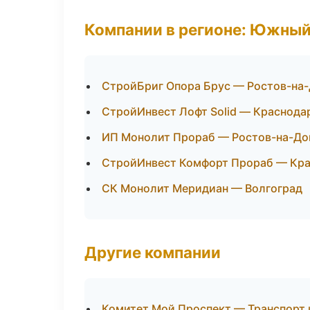
Компании в регионе: Южный
СтройБриг Опора Брус — Ростов-на
СтройИнвест Лофт Solid — Краснода
ИП Монолит Прораб — Ростов-на-До
СтройИнвест Комфорт Прораб — Кр
СК Монолит Меридиан — Волгоград
Другие компании
Комитет Мой Проспект — Транспорт 