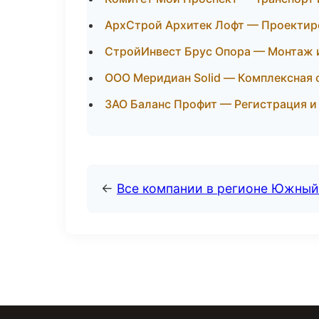
АрхСтрой Архитек Лофт — Проектиро
СтройИнвест Брус Опора — Монтаж 
ООО Меридиан Solid — Комплексная 
ЗАО Баланс Профит — Регистрация и
←
Все компании в регионе Южный