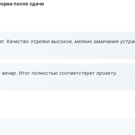
борка после сдачи
ат. Качество отделки высокое, мелкие замечания устра
 вечер. Итог полностью соответствует проекту.