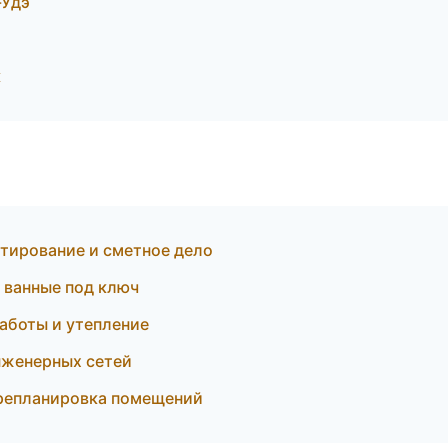
-Удэ
к
тирование и сметное дело
 ванные под ключ
аботы и утепление
нженерных сетей
ерепланировка помещений