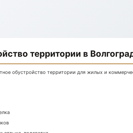
йство территории в Волгогра
тное обустройство территории для жилых и коммерче
елка
лков