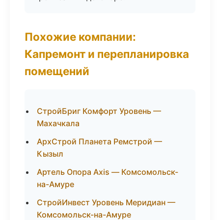
Похожие компании:
Капремонт и перепланировка
помещений
СтройБриг Комфорт Уровень —
Махачкала
АрхСтрой Планета Ремстрой —
Кызыл
Артель Опора Axis — Комсомольск-
на-Амуре
СтройИнвест Уровень Меридиан —
Комсомольск-на-Амуре