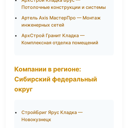
АрхСтрой Кладка Брус —
Потолочные конструкции и системы
Артель Axis МастерПро — Монтаж
инженерных сетей
АрхСтрой Гранит Кладка —
Комплексная отделка помещений
Компании в регионе:
Сибирский федеральный
округ
СтройБриг Ярус Кладка —
Новокузнецк