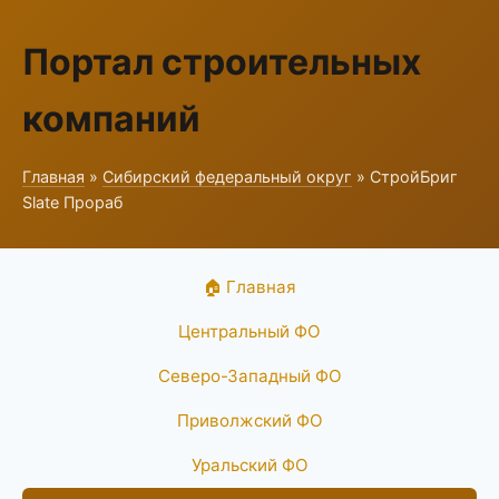
Портал строительных
компаний
Главная
»
Сибирский федеральный округ
» СтройБриг
Slate Прораб
🏠 Главная
Центральный ФО
Северо-Западный ФО
Приволжский ФО
Уральский ФО