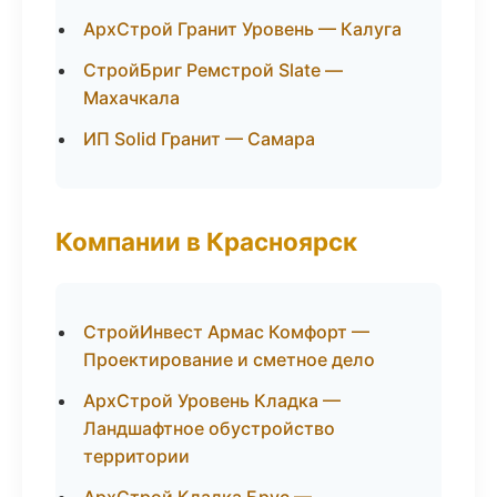
АрхСтрой Гранит Уровень — Калуга
СтройБриг Ремстрой Slate —
Махачкала
ИП Solid Гранит — Самара
Компании в Красноярск
СтройИнвест Армас Комфорт —
Проектирование и сметное дело
АрхСтрой Уровень Кладка —
Ландшафтное обустройство
территории