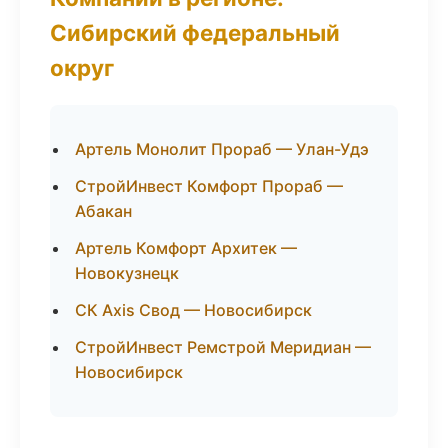
Сибирский федеральный
округ
Артель Монолит Прораб — Улан-Удэ
СтройИнвест Комфорт Прораб —
Абакан
Артель Комфорт Архитек —
Новокузнецк
СК Axis Свод — Новосибирск
СтройИнвест Ремстрой Меридиан —
Новосибирск