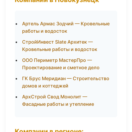
Артель Армас Зодчий — Кровельные
работы и водосток
СтройИнвест Slate Архитек —
Кровельные работы и водосток
ООО Периметр МастерПро —
Проектирование и сметное дело
ГК Брус Меридиан — Строительство
домов и коттеджей
АрхСтрой Свод Монолит —
Фасадные работы и утепление
Компании в регионе: