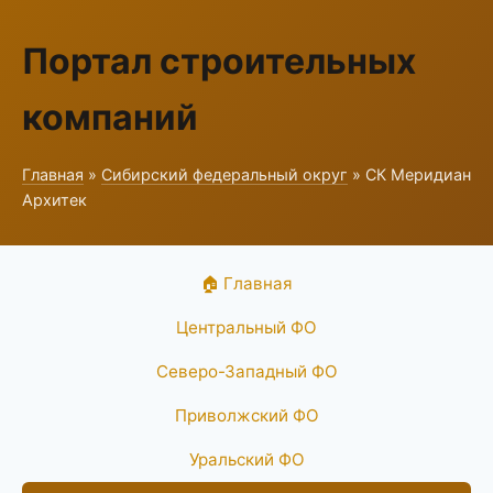
Портал строительных
компаний
Главная
»
Сибирский федеральный округ
» СК Меридиан
Архитек
🏠 Главная
Центральный ФО
Северо-Западный ФО
Приволжский ФО
Уральский ФО