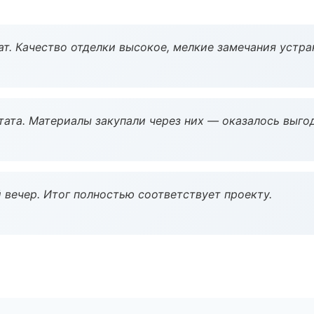
ат. Качество отделки высокое, мелкие замечания устра
ата. Материалы закупали через них — оказалось выгод
 вечер. Итог полностью соответствует проекту.