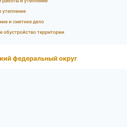
 работы и утепление
и утепление
ие и сметное дело
е обустройство территории
ский федеральный округ