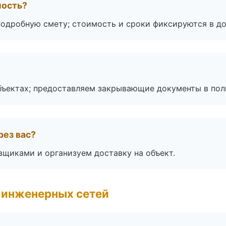
мость?
подробную смету; стоимость и сроки фиксируются в до
бъектах; предоставляем закрывающие документы в пол
рез вас?
вщиками и организуем доставку на объект.
 инженерных сетей