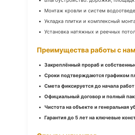
Благоустройство: дорожки, площадк
Монтаж кровли и систем водоотвед
Укладка плитки и комплексный монт
Установка натяжных и реечных пото
Преимущества работы с на
Закреплённый прораб и собственны
Сроки подтверждаются графиком пл
Смета фиксируется до начала работ
Официальный договор и полный пак
Чистота на объекте и генеральная у
Гарантия до 5 лет на ключевые кон