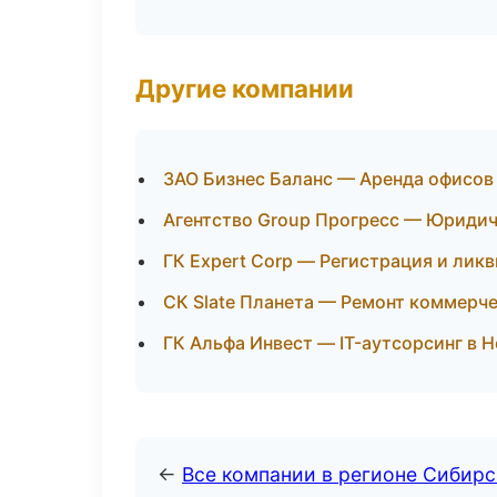
Другие компании
ЗАО Бизнес Баланс — Аренда офисов 
Агентство Group Прогресс — Юридич
ГК Expert Corp — Регистрация и лик
СК Slate Планета — Ремонт коммерч
ГК Альфа Инвест — IT-аутсорсинг в 
←
Все компании в регионе Сибир