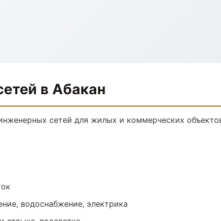
етей в Абакан
инженерных сетей для жилых и коммерческих объектов
ток
ение, водоснабжение, электрика