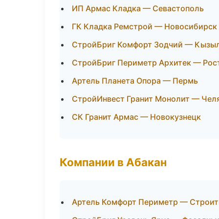
ИП Армас Кладка — Севастополь
ГК Кладка Ремстрой — Новосибирск
СтройБриг Комфорт Зодчий — Кызы
СтройБриг Периметр Архитек — Рос
Артель Планета Опора — Пермь
СтройИнвест Гранит Монолит — Чел
СК Гранит Армас — Новокузнецк
Компании в Абакан
Артель Комфорт Периметр — Строит