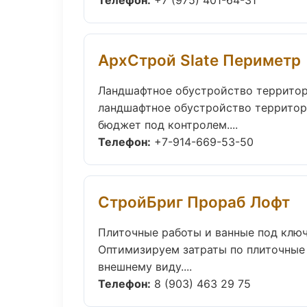
Телефон:
+7 (975) 401-64-31
АрхСтрой Slate Периметр
Ландшафтное обустройство территор
ландшафтное обустройство территор
бюджет под контролем....
Телефон:
+7-914-669-53-50
СтройБриг Прораб Лофт
Плиточные работы и ванные под клю
Оптимизируем затраты по плиточные
внешнему виду....
Телефон:
8 (903) 463 29 75