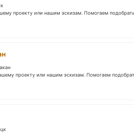
ск
ашему проекту или нашим эскизам. Помогаем подобрат
ан
акан
вашему проекту или нашим эскизам. Помогаем подобра
ецк