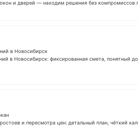
окон и дверей — находим решения без компромиссов по
ний в Новосибирск
ий в Новосибирск: фиксированная смета, понятный дог
акан
остоев и пересмотра цен: детальный план, чёткий кал