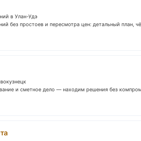
ний в Улан-Удэ
ий без простоев и пересмотра цен: детальный план, чё
овокузнецк
вание и сметное дело — находим решения без компром
та