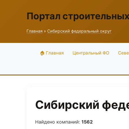
Портал строительны
Главная
»
Сибирский федеральный округ
🏠 Главная
Центральный ФО
Севе
Сибирский феде
Найдено компаний:
1562