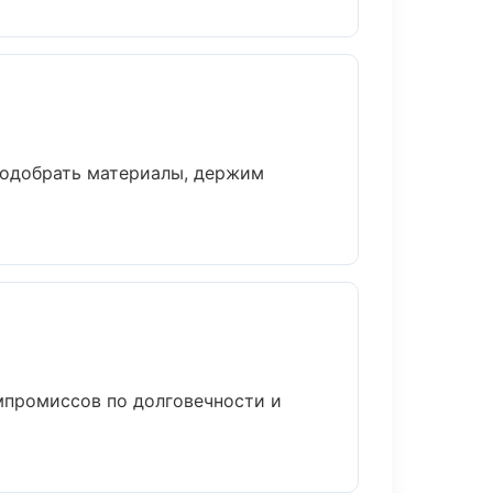
подобрать материалы, держим
мпромиссов по долговечности и