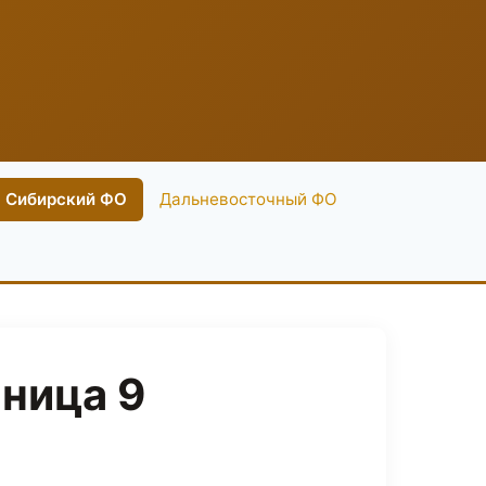
Сибирский ФО
Дальневосточный ФО
ница 9