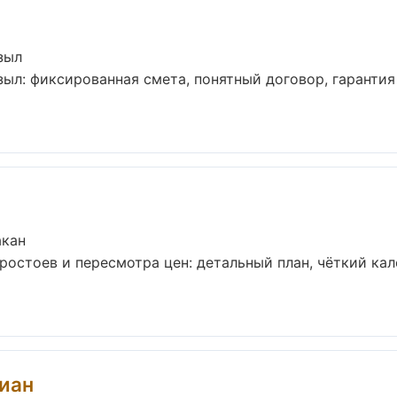
зыл
ыл: фиксированная смета, понятный договор, гарантия 
акан
остоев и пересмотра цен: детальный план, чёткий кал
иан