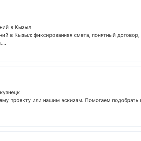
ний в Кызыл
ий в Кызыл: фиксированная смета, понятный договор, г
...
окузнецк
шему проекту или нашим эскизам. Помогаем подобрать