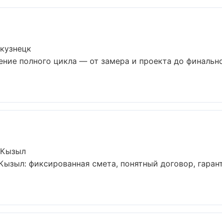
окузнецк
ение полного цикла — от замера и проекта до финальн
 Кызыл
Кызыл: фиксированная смета, понятный договор, гарант