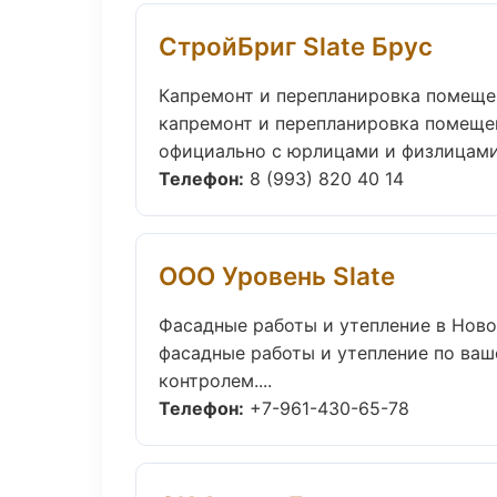
СтройБриг Slate Брус
Капремонт и перепланировка помеще
капремонт и перепланировка помещен
официально с юрлицами и физлицами.
Телефон:
8 (993) 820 40 14
ООО Уровень Slate
Фасадные работы и утепление в Нов
фасадные работы и утепление по ва
контролем....
Телефон:
+7-961-430-65-78