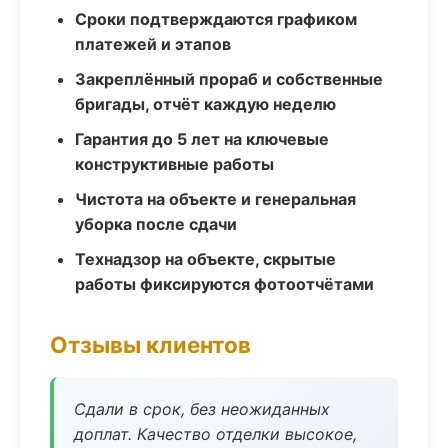
Сроки подтверждаются графиком
платежей и этапов
Закреплённый прораб и собственные
бригады, отчёт каждую неделю
Гарантия до 5 лет на ключевые
конструктивные работы
Чистота на объекте и генеральная
уборка после сдачи
Технадзор на объекте, скрытые
работы фиксируются фотоотчётами
Отзывы клиентов
Сдали в срок, без неожиданных
доплат. Качество отделки высокое,