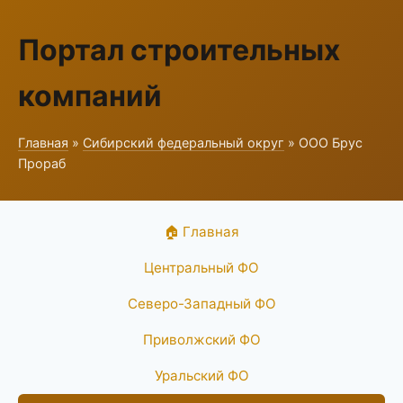
Портал строительных
компаний
Главная
»
Сибирский федеральный округ
» ООО Брус
Прораб
🏠 Главная
Центральный ФО
Северо-Западный ФО
Приволжский ФО
Уральский ФО