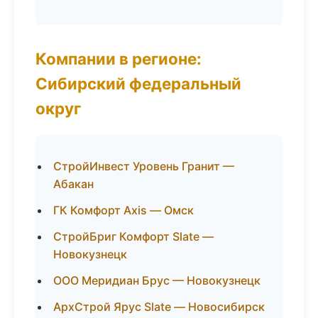
Компании в регионе:
Сибирский федеральный
округ
СтройИнвест Уровень Гранит —
Абакан
ГК Комфорт Axis — Омск
СтройБриг Комфорт Slate —
Новокузнецк
ООО Меридиан Брус — Новокузнецк
АрхСтрой Ярус Slate — Новосибирск