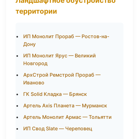
Ландшафтное обустройство
территории
ИП Монолит Прораб — Ростов-на-
Дону
ИП Монолит Ярус — Великий
Новгород
АрхСтрой Ремстрой Прораб —
Иваново
ГК Solid Кладка — Брянск
Артель Axis Планета — Мурманск
Артель Монолит Армас — Тольятти
ИП Свод Slate — Череповец