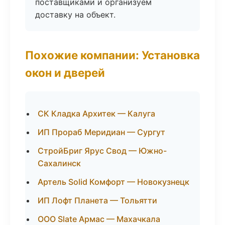
поставщиками и организуем
доставку на объект.
Похожие компании: Установка
окон и дверей
СК Кладка Архитек — Калуга
ИП Прораб Меридиан — Сургут
СтройБриг Ярус Свод — Южно-
Сахалинск
Артель Solid Комфорт — Новокузнецк
ИП Лофт Планета — Тольятти
ООО Slate Армас — Махачкала