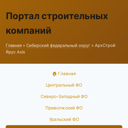
Портал строительных
компаний
Главная
»
Сибирский федеральный округ
» АрхСтрой
Ярус Axis
🏠 Главная
Центральный ФО
Северо-Западный ФО
Приволжский ФО
Уральский ФО