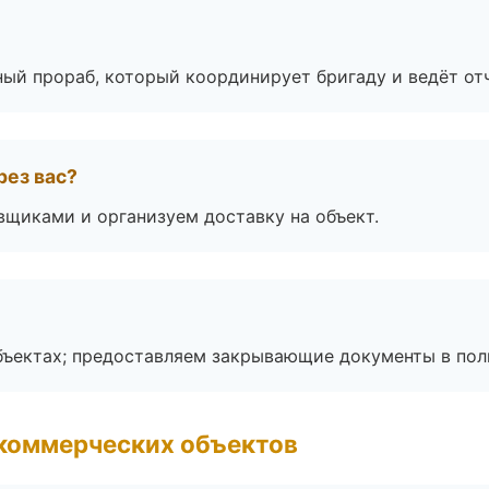
ный прораб, который координирует бригаду и ведёт от
рез вас?
вщиками и организуем доставку на объект.
бъектах; предоставляем закрывающие документы в пол
коммерческих объектов