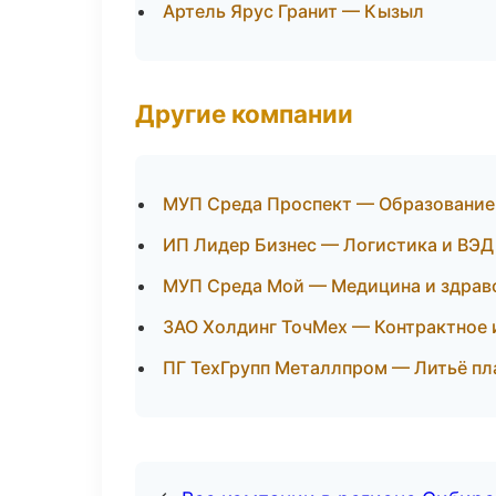
Артель Ярус Гранит — Кызыл
Другие компании
МУП Среда Проспект — Образование 
ИП Лидер Бизнес — Логистика и ВЭД
МУП Среда Мой — Медицина и здраво
ЗАО Холдинг ТочМех — Контрактное 
ПГ ТехГрупп Металлпром — Литьё пл