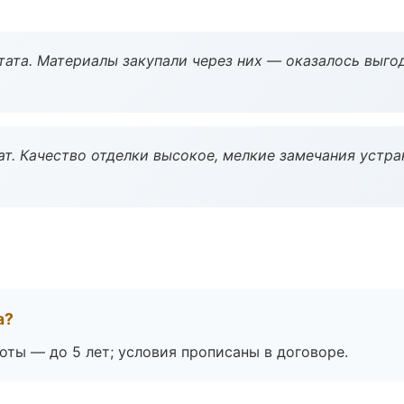
ата. Материалы закупали через них — оказалось выгод
ат. Качество отделки высокое, мелкие замечания устра
а?
оты — до 5 лет; условия прописаны в договоре.