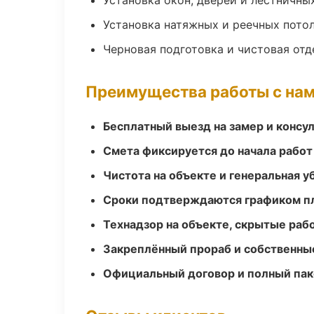
Установка окон, дверей и лестничны
Установка натяжных и реечных пото
Черновая подготовка и чистовая отд
Преимущества работы с на
Бесплатный выезд на замер и консул
Смета фиксируется до начала работ
Чистота на объекте и генеральная у
Сроки подтверждаются графиком пл
Технадзор на объекте, скрытые ра
Закреплённый прораб и собственны
Официальный договор и полный пак