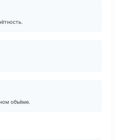
чётность.
ном объёме.