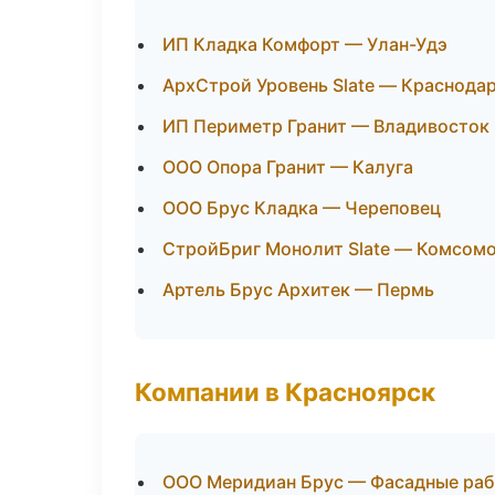
ИП Кладка Комфорт — Улан-Удэ
АрхСтрой Уровень Slate — Краснода
ИП Периметр Гранит — Владивосток
ООО Опора Гранит — Калуга
ООО Брус Кладка — Череповец
СтройБриг Монолит Slate — Комсом
Артель Брус Архитек — Пермь
Компании в Красноярск
ООО Меридиан Брус — Фасадные раб