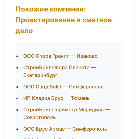
Похожие компании:
Проектирование и сметное
дело
ООО Опора Гранит — Иваново
СтройБриг Опора Планета —
Екатеринбург
ООО Свод Solid — Симферополь
ИП Кладка Брус — Тюмень
СтройБриг Периметр Меридиан —
Севастополь
ООО Брус Армас — Симферополь