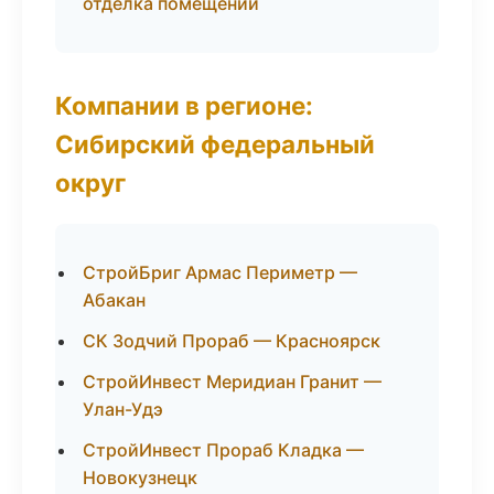
отделка помещений
Компании в регионе:
Сибирский федеральный
округ
СтройБриг Армас Периметр —
Абакан
СК Зодчий Прораб — Красноярск
СтройИнвест Меридиан Гранит —
Улан-Удэ
СтройИнвест Прораб Кладка —
Новокузнецк