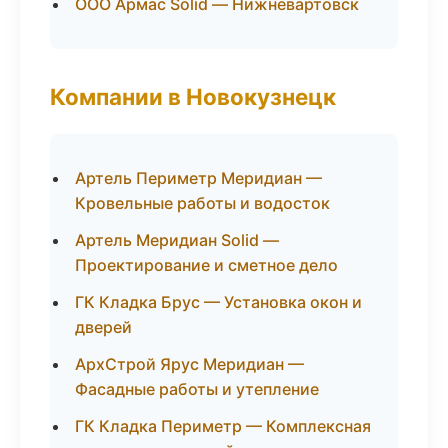
ООО Армас Solid — Нижневартовск
Компании в Новокузнецк
Артель Периметр Меридиан —
Кровельные работы и водосток
Артель Меридиан Solid —
Проектирование и сметное дело
ГК Кладка Брус — Установка окон и
дверей
АрхСтрой Ярус Меридиан —
Фасадные работы и утепление
ГК Кладка Периметр — Комплексная