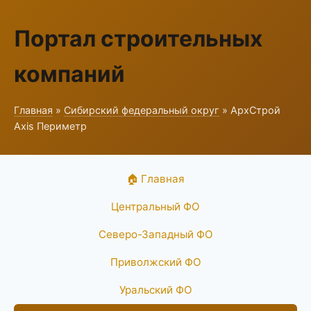
Портал строительных
компаний
Главная
»
Сибирский федеральный округ
» АрхСтрой
Axis Периметр
🏠 Главная
Центральный ФО
Северо-Западный ФО
Приволжский ФО
Уральский ФО