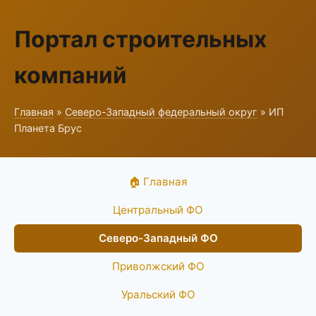
Портал строительных
компаний
Главная
»
Северо-Западный федеральный округ
» ИП
Планета Брус
🏠 Главная
Центральный ФО
Северо-Западный ФО
Приволжский ФО
Уральский ФО