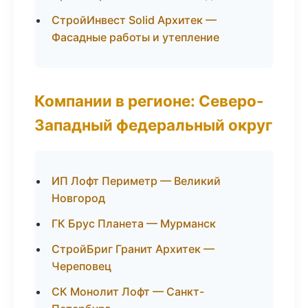
СтройИнвест Solid Архитек —
Фасадные работы и утепление
Компании в регионе: Северо-
Западный федеральный округ
ИП Лофт Периметр — Великий
Новгород
ГК Брус Планета — Мурманск
СтройБриг Гранит Архитек —
Череповец
СК Монолит Лофт — Санкт-