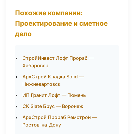
Похожие компании:
Проектирование и сметное
дело
СтройИнвест Лофт Прораб —
Хабаровск
АрхСтрой Кладка Solid —
Нижневартовск
ИП Гранит Лофт — Тюмень
СК Slate Брус — Воронеж
АрхСтрой Прораб Ремстрой —
Ростов-на-Дону