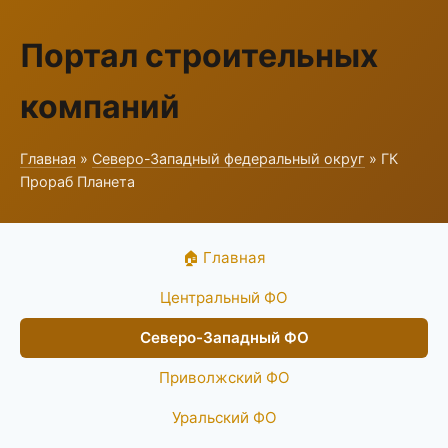
Портал строительных
компаний
Главная
»
Северо-Западный федеральный округ
» ГК
Прораб Планета
🏠 Главная
Центральный ФО
Северо-Западный ФО
Приволжский ФО
Уральский ФО