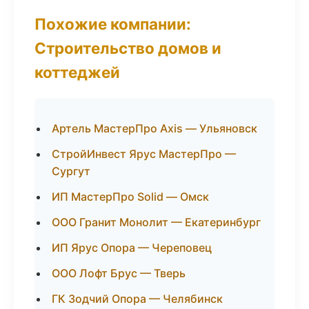
Похожие компании:
Строительство домов и
коттеджей
Артель МастерПро Axis — Ульяновск
СтройИнвест Ярус МастерПро —
Сургут
ИП МастерПро Solid — Омск
ООО Гранит Монолит — Екатеринбург
ИП Ярус Опора — Череповец
ООО Лофт Брус — Тверь
ГК Зодчий Опора — Челябинск