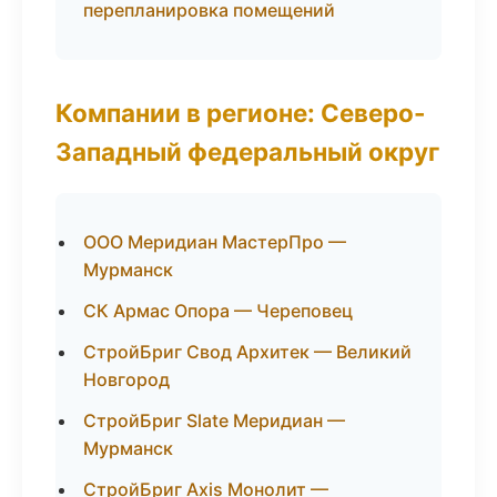
перепланировка помещений
Компании в регионе: Северо-
Западный федеральный округ
ООО Меридиан МастерПро —
Мурманск
СК Армас Опора — Череповец
СтройБриг Свод Архитек — Великий
Новгород
СтройБриг Slate Меридиан —
Мурманск
СтройБриг Axis Монолит —