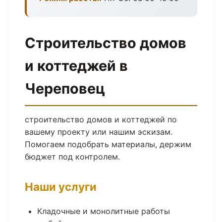
Строительство домов
и коттеджей в
Череповец
строительство домов и коттеджей по
вашему проекту или нашим эскизам.
Помогаем подобрать материалы, держим
бюджет под контролем.
Наши услуги
Кладочные и монолитные работы