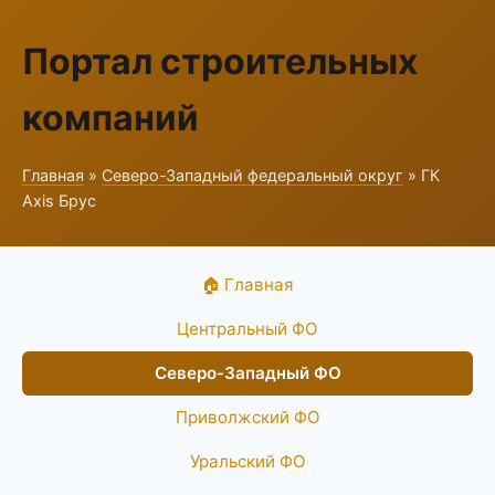
Портал строительных
компаний
Главная
»
Северо-Западный федеральный округ
» ГК
Axis Брус
🏠 Главная
Центральный ФО
Северо-Западный ФО
Приволжский ФО
Уральский ФО