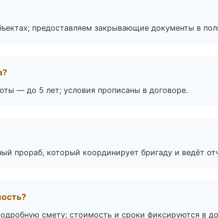
бъектах; предоставляем закрывающие документы в пол
а?
оты — до 5 лет; условия прописаны в договоре.
ный прораб, который координирует бригаду и ведёт от
мость?
подробную смету; стоимость и сроки фиксируются в до