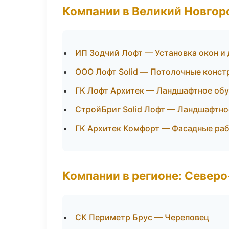
Компании в Великий Новгор
ИП Зодчий Лофт — Установка окон и
ООО Лофт Solid — Потолочные конст
ГК Лофт Архитек — Ландшафтное об
СтройБриг Solid Лофт — Ландшафтно
ГК Архитек Комфорт — Фасадные раб
Компании в регионе: Север
СК Периметр Брус — Череповец