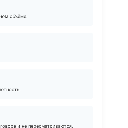
ном объёме.
чётность.
говоре и не пересматриваются.