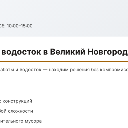
б: 10:00–15:00
 водосток в Великий Новгород
аботы и водосток — находим решения без компромиссо
х конструкций
бой сложности
оительного мусора