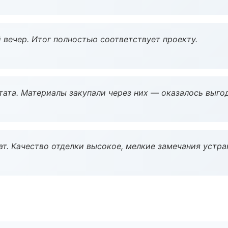
 вечер. Итог полностью соответствует проекту.
ата. Материалы закупали через них — оказалось выгод
ат. Качество отделки высокое, мелкие замечания устра