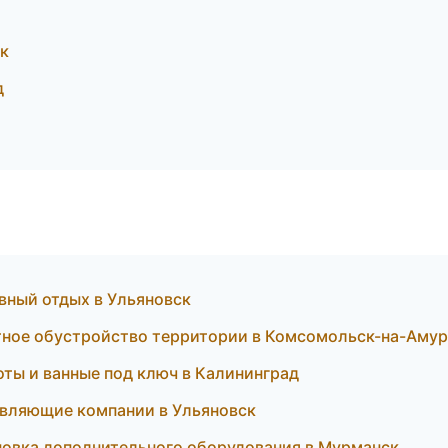
к
д
ный отдых в Ульяновск
тное обустройство территории в Комсомольск-на-Амур
ты и ванные под ключ в Калининград
авляющие компании в Ульяновск
новка дополнительного оборудования в Мурманск