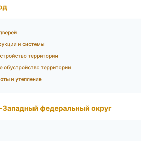
од
 дверей
рукции и системы
устройство территории
е обустройство территории
оты и утепление
о-Западный федеральный округ