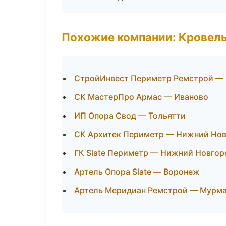
Похожие компании: Кровель
СтройИнвест Периметр Ремстрой —
СК МастерПро Армас — Иваново
ИП Опора Свод — Тольятти
СК Архитек Периметр — Нижний Но
ГК Slate Периметр — Нижний Новгор
Артель Опора Slate — Воронеж
Артель Меридиан Ремстрой — Мурм