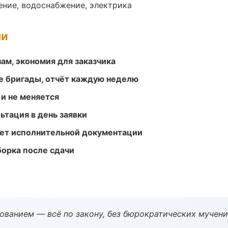
ение, водоснабжение, электрика
ми
ам, экономия для заказчика
е бригады, отчёт каждую неделю
 и не меняется
ьтация в день заявки
ет исполнительной документации
борка после сдачи
ованием — всё по закону, без бюрократических мучени