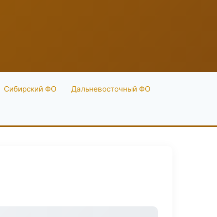
Сибирский ФО
Дальневосточный ФО