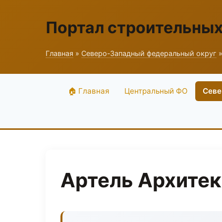
Портал строительны
Главная
»
Северо-Западный федеральный округ
»
🏠 Главная
Центральный ФО
Севе
Артель Архитек