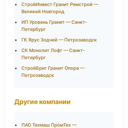
СтройИнвест Гранит Ремстрой —
Великий Новгород
ИП Уровень Гранит — Санкт-
Петербург
ГК Ярус Зодчий — Петрозаводск
СК Монолит Лофт — Санкт-
Петербург
СтройБриг Гранит Опора —
Петрозаводск
Другие компании
ПАО Техмаш ПромТех —