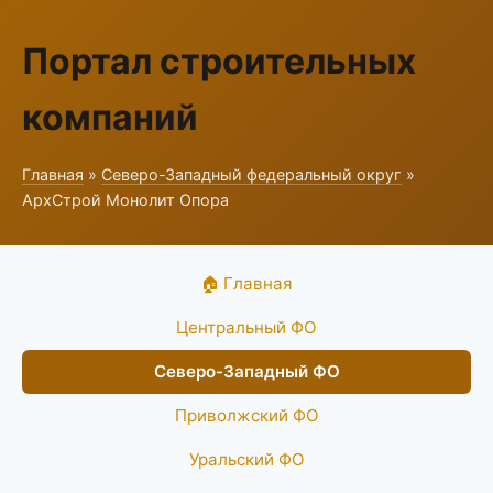
Портал строительных
компаний
Главная
»
Северо-Западный федеральный округ
»
АрхСтрой Монолит Опора
🏠 Главная
Центральный ФО
Северо-Западный ФО
Приволжский ФО
Уральский ФО