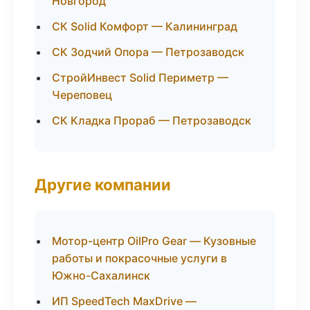
Новгород
СК Solid Комфорт — Калининград
СК Зодчий Опора — Петрозаводск
СтройИнвест Solid Периметр —
Череповец
СК Кладка Прораб — Петрозаводск
Другие компании
Мотор-центр OilPro Gear — Кузовные
работы и покрасочные услуги в
Южно-Сахалинск
ИП SpeedTech MaxDrive —