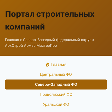
Портал строительных
компаний
Главная
»
Северо-Западный федеральный округ
»
АрхСтрой Армас МастерПро
🏠 Главная
Центральный ФО
Северо-Западный ФО
Приволжский ФО
Уральский ФО