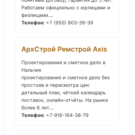
понятный договор, гарантия до 5 лет.
Работаем официально с юрлицами и
физлицами....
Телефон:
+7 (950) 803-39-39
АрхСтрой Ремстрой Axis
Проектирование и сметное дело в
Нальчик
проектирование и сметное дело без
простоев и пересмотра цен:
детальный план, чёткий календарь
поставок, онлайн-отчёты. На рынке
более 6 лет....
Телефон:
+7-916-164-38-79