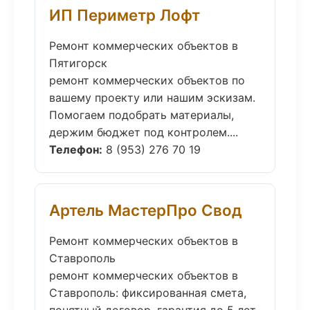
ИП Периметр Лофт
Ремонт коммерческих объектов в
Пятигорск
ремонт коммерческих объектов по
вашему проекту или нашим эскизам.
Помогаем подобрать материалы,
держим бюджет под контролем....
Телефон:
8 (953) 276 70 19
Артель МастерПро Свод
Ремонт коммерческих объектов в
Ставрополь
ремонт коммерческих объектов в
Ставрополь: фиксированная смета,