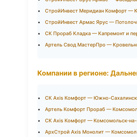
СтройИнвест Меридиан Комфорт — К
СтройИнвест Армас Ярус — Потолоч
СК Прораб Кладка — Капремонт и п
Артель Свод МастерПро — Кровельн
Компании в регионе: Дальн
СК Axis Комфорт — Южно-Сахалинск
Артель Комфорт Прораб — Комсомол
СК Axis Комфорт — Комсомольск-на
АрхСтрой Axis Монолит — Комсомол