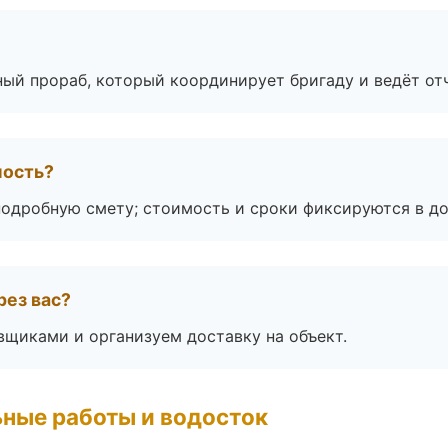
ный прораб, который координирует бригаду и ведёт от
мость?
подробную смету; стоимость и сроки фиксируются в до
рез вас?
вщиками и организуем доставку на объект.
ные работы и водосток