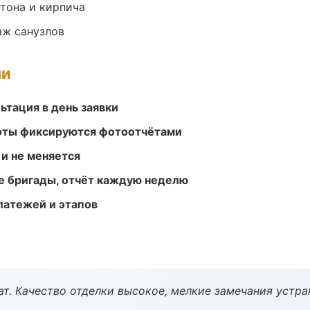
тона и кирпича
аж санузлов
ми
ьтация в день заявки
боты фиксируются фотоотчётами
 и не меняется
е бригады, отчёт каждую неделю
атежей и этапов
ат. Качество отделки высокое, мелкие замечания устра