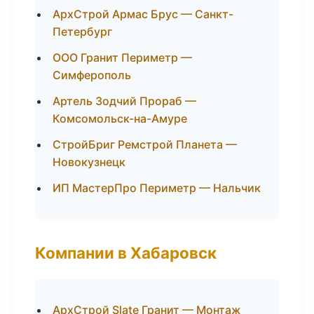
АрхСтрой Армас Брус — Санкт-
Петербург
ООО Гранит Периметр —
Симферополь
Артель Зодчий Прораб —
Комсомольск-на-Амуре
СтройБриг Ремстрой Планета —
Новокузнецк
ИП МастерПро Периметр — Нальчик
Компании в Хабаровск
АрхСтрой Slate Гранит — Монтаж