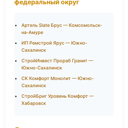
федеральный округ
Артель Slate Брус — Комсомольск-
на-Амуре
ИП Ремстрой Ярус — Южно-
Сахалинск
СтройИнвест Прораб Гранит —
Южно-Сахалинск
СК Комфорт Монолит — Южно-
Сахалинск
СтройБриг Уровень Комфорт —
Хабаровск