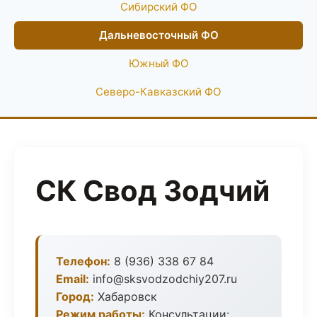
Сибирский ФО
Дальневосточный ФО
Южный ФО
Северо-Кавказский ФО
СК Свод Зодчий
Телефон:
8 (936) 338 67 84
Email:
info@sksvodzodchiy207.ru
Город:
Хабаровск
Режим работы:
Консультации: