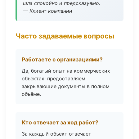
шла спокойно и предсказуемо.
— Клиент компании
Часто задаваемые вопросы
Работаете с организациями?
Да, богатый опыт на коммерческих
объектах; предоставляем
закрывающие документы в полном
объёме.
Кто отвечает за ход работ?
За каждый объект отвечает