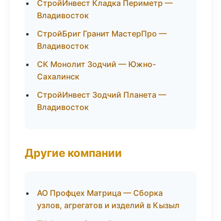
СтройИнвест Кладка Периметр —
Владивосток
СтройБриг Гранит МастерПро —
Владивосток
СК Монолит Зодчий — Южно-
Сахалинск
СтройИнвест Зодчий Планета —
Владивосток
Другие компании
АО Профцех Матрица — Сборка
узлов, агрегатов и изделий в Кызыл