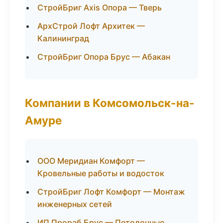
СтройБриг Axis Опора — Тверь
АрхСтрой Лофт Архитек —
Калининград
СтройБриг Опора Брус — Абакан
Компании в Комсомольск-на-
Амуре
ООО Меридиан Комфорт —
Кровельные работы и водосток
СтройБриг Лофт Комфорт — Монтаж
инженерных сетей
ИП Прораб Брус — Потолочные