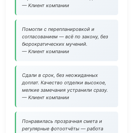
— Клиент компании
Помогли с перепланировкой и
согласованием — всё по закону, без
бюрократических мучений.
— Клиент компании
Сдали в срок, без неожиданных
доплат. Качество отделки высокое,
мелкие замечания устранили сразу.
— Клиент компании
Понравилась прозрачная смета и
регулярные фотоотчёты — работа