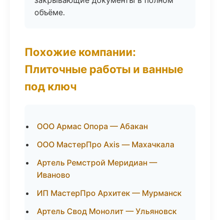
закрывающие документы в полном
объёме.
Похожие компании:
Плиточные работы и ванные
под ключ
ООО Армас Опора — Абакан
ООО МастерПро Axis — Махачкала
Артель Ремстрой Меридиан —
Иваново
ИП МастерПро Архитек — Мурманск
Артель Свод Монолит — Ульяновск