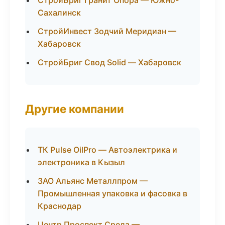
СтройБриг Гранит Опора — Южно-
Сахалинск
СтройИнвест Зодчий Меридиан —
Хабаровск
СтройБриг Свод Solid — Хабаровск
Другие компании
ТК Pulse OilPro — Автоэлектрика и
электроника в Кызыл
ЗАО Альянс Металлпром —
Промышленная упаковка и фасовка в
Краснодар
Центр Проспект Среда —