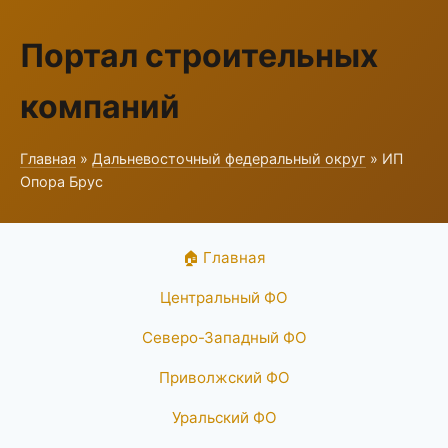
Портал строительных
компаний
Главная
»
Дальневосточный федеральный округ
» ИП
Опора Брус
🏠 Главная
Центральный ФО
Северо-Западный ФО
Приволжский ФО
Уральский ФО