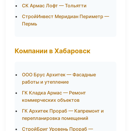
СК Армас Лофт — Тольятти
СтройИнвест Меридиан Периметр —
Пермь
Компании в Хабаровск
ООО Брус Архитек — Фасадные
работы и утепление
ГК Кладка Армас — Ремонт
коммерческих объектов
ГК Архитек Прораб — Капремонт и
перепланировка помещений
СтройБриг Уровень Прораб —