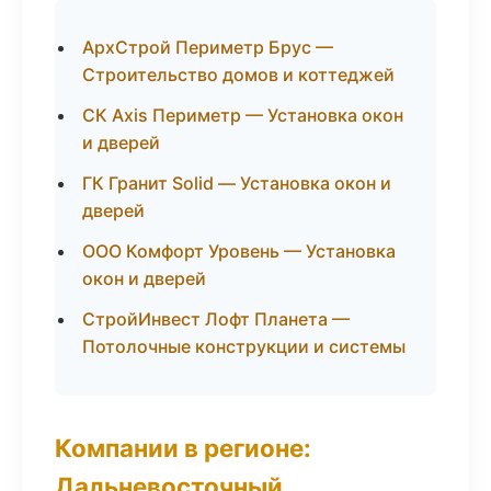
АрхСтрой Периметр Брус —
Строительство домов и коттеджей
СК Axis Периметр — Установка окон
и дверей
ГК Гранит Solid — Установка окон и
дверей
ООО Комфорт Уровень — Установка
окон и дверей
СтройИнвест Лофт Планета —
Потолочные конструкции и системы
Компании в регионе:
Дальневосточный