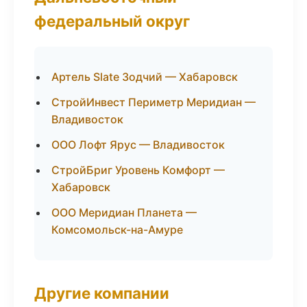
федеральный округ
Артель Slate Зодчий — Хабаровск
СтройИнвест Периметр Меридиан —
Владивосток
ООО Лофт Ярус — Владивосток
СтройБриг Уровень Комфорт —
Хабаровск
ООО Меридиан Планета —
Комсомольск-на-Амуре
Другие компании