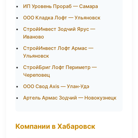
ИП Уровень Прораб — Самара
ООО Кладка Лофт — Ульяновск
СтройИнвест Зодчий Ярус —
Иваново
СтройИнвест Лофт Армас —
Ульяновск
СтройБриг Лофт Периметр —
Череповец
ООО Свод Axis — Улан-Удэ
Артель Армас Зодчий — Новокузнецк
Компании в Хабаровск