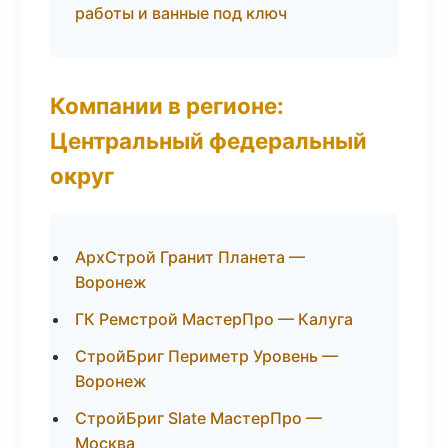
работы и ванные под ключ
Компании в регионе:
Центральный федеральный
округ
АрхСтрой Гранит Планета —
Воронеж
ГК Ремстрой МастерПро — Калуга
СтройБриг Периметр Уровень —
Воронеж
СтройБриг Slate МастерПро —
Москва