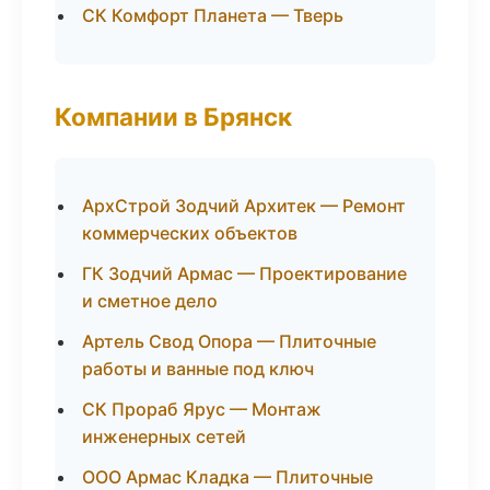
СК Комфорт Планета — Тверь
Компании в Брянск
АрхСтрой Зодчий Архитек — Ремонт
коммерческих объектов
ГК Зодчий Армас — Проектирование
и сметное дело
Артель Свод Опора — Плиточные
работы и ванные под ключ
СК Прораб Ярус — Монтаж
инженерных сетей
ООО Армас Кладка — Плиточные