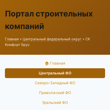
Портал строительных
компаний
Главная
»
Центральный федеральный округ
» СК
Комфорт Брус
🏠 Главная
Центральный ФО
Северо-Западный ФО
Приволжский ФО
Уральский ФО