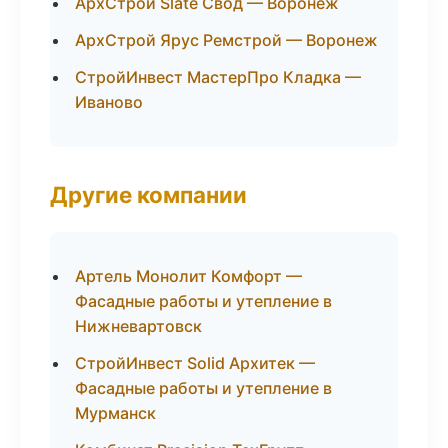
АрхСтрой Slate Свод — Воронеж
АрхСтрой Ярус Ремстрой — Воронеж
СтройИнвест МастерПро Кладка —
Иваново
Другие компании
Артель Монолит Комфорт —
Фасадные работы и утепление в
Нижневартовск
СтройИнвест Solid Архитек —
Фасадные работы и утепление в
Мурманск