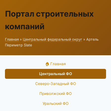
Портал строительных
компаний
Главная
»
Центральный федеральный округ
» Артель
Периметр Slate
🏠 Главная
Центральный ФО
Северо-Западный ФО
Приволжский ФО
Уральский ФО