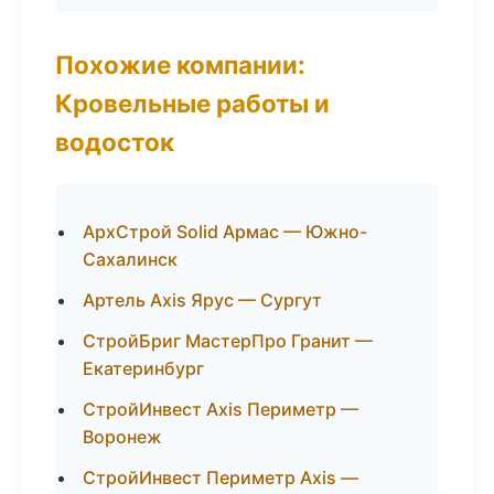
Похожие компании:
Кровельные работы и
водосток
АрхСтрой Solid Армас — Южно-
Сахалинск
Артель Axis Ярус — Сургут
СтройБриг МастерПро Гранит —
Екатеринбург
СтройИнвест Axis Периметр —
Воронеж
СтройИнвест Периметр Axis —