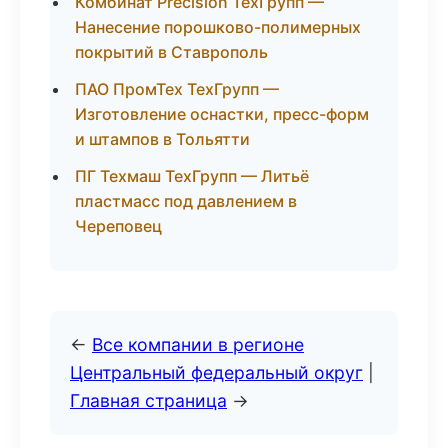
Комбинат Precision ТехГрупп —
Нанесение порошково-полимерных
покрытий в Ставрополь
ПАО ПромТех ТехГрупп —
Изготовление оснастки, пресс-форм
и штампов в Тольятти
ПГ Техмаш ТехГрупп — Литьё
пластмасс под давлением в
Череповец
←
Все компании в регионе
Центральный федеральный округ
|
Главная страница
→