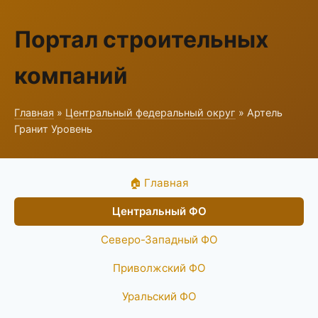
Портал строительных
компаний
Главная
»
Центральный федеральный округ
» Артель
Гранит Уровень
🏠 Главная
Центральный ФО
Северо-Западный ФО
Приволжский ФО
Уральский ФО