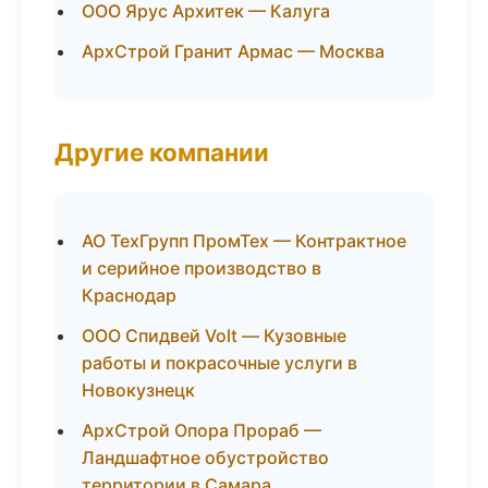
ООО Ярус Архитек — Калуга
АрхСтрой Гранит Армас — Москва
Другие компании
АО ТехГрупп ПромТех — Контрактное
и серийное производство в
Краснодар
ООО Спидвей Volt — Кузовные
работы и покрасочные услуги в
Новокузнецк
АрхСтрой Опора Прораб —
Ландшафтное обустройство
территории в Самара