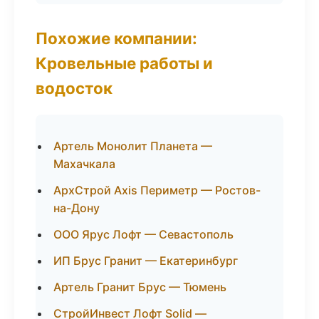
Похожие компании:
Кровельные работы и
водосток
Артель Монолит Планета —
Махачкала
АрхСтрой Axis Периметр — Ростов-
на-Дону
ООО Ярус Лофт — Севастополь
ИП Брус Гранит — Екатеринбург
Артель Гранит Брус — Тюмень
СтройИнвест Лофт Solid —