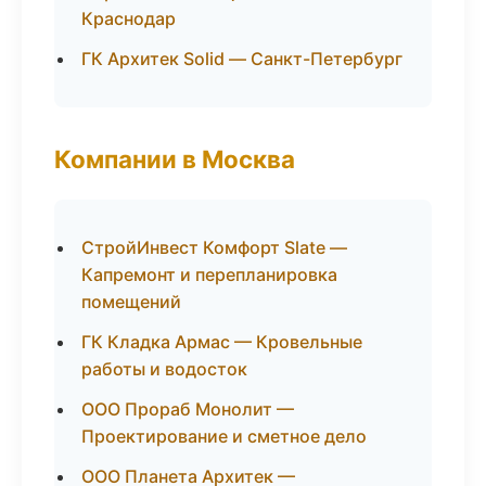
Краснодар
ГК Архитек Solid — Санкт-Петербург
Компании в Москва
СтройИнвест Комфорт Slate —
Капремонт и перепланировка
помещений
ГК Кладка Армас — Кровельные
работы и водосток
ООО Прораб Монолит —
Проектирование и сметное дело
ООО Планета Архитек —