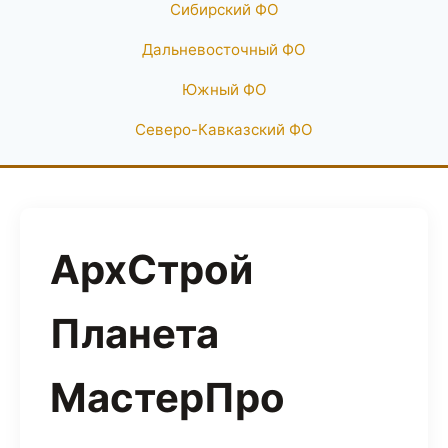
Сибирский ФО
Дальневосточный ФО
Южный ФО
Северо-Кавказский ФО
АрхСтрой
Планета
МастерПро