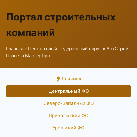
Портал строительных
компаний
Главная
»
Центральный федеральный округ
» АрхСтрой
Планета МастерПро
🏠 Главная
Центральный ФО
Северо-Западный ФО
Приволжский ФО
Уральский ФО