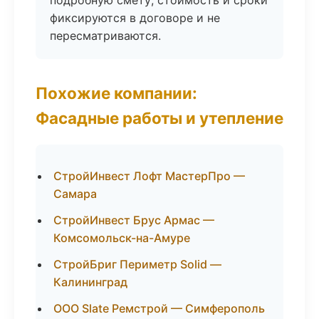
подробную смету; стоимость и сроки
фиксируются в договоре и не
пересматриваются.
Похожие компании:
Фасадные работы и утепление
СтройИнвест Лофт МастерПро —
Самара
СтройИнвест Брус Армас —
Комсомольск-на-Амуре
СтройБриг Периметр Solid —
Калининград
ООО Slate Ремстрой — Симферополь