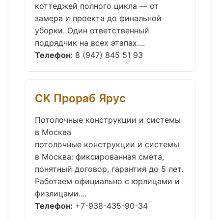
коттеджей полного цикла — от
замера и проекта до финальной
уборки. Один ответственный
подрядчик на всех этапах....
Телефон:
8 (947) 845 51 93
СК Прораб Ярус
Потолочные конструкции и системы
в Москва
потолочные конструкции и системы
в Москва: фиксированная смета,
понятный договор, гарантия до 5 лет.
Работаем официально с юрлицами и
физлицами....
Телефон:
+7-938-435-90-34